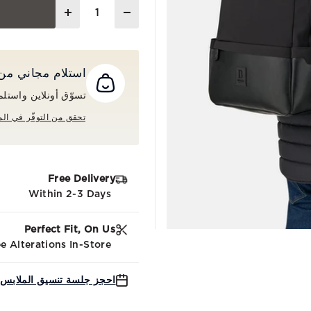
Quantity
استلام مجاني من المت
تسوّق أونلاين واستلم طلبك م
تحقق من التوفّر في الم
Free Delivery
Within 2-3 Days
Perfect Fit, On Us
e Alterations In-Store
احجز جلسة تنسيق الملابس 