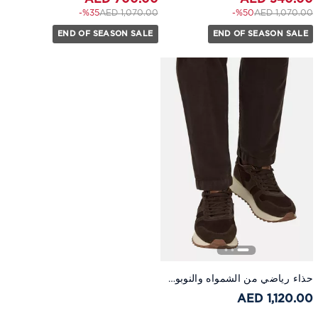
to 700.00 AED
Price reduced from
to 540.00 AED
Price reduced from
%35-
1,070.00 AED
%50-
1,070.00 AED
END OF SEASON SALE
END OF SEASON SALE
حذاء رياضي من الشمواه والنوبوك، بني
1,120.00 AED