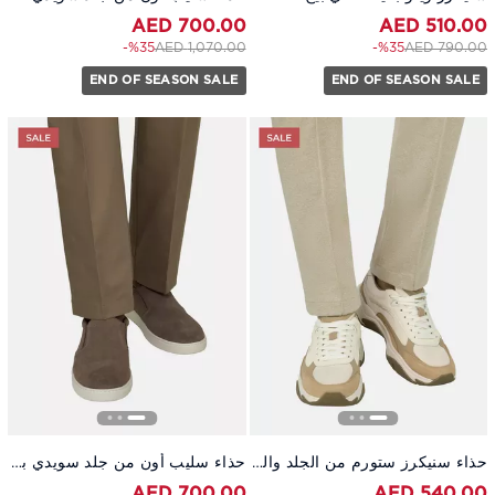
700.00 AED
510.00 AED
to 700.00 AED
Price reduced from
to 510.00 AED
Price reduced from
%35-
1,070.00 AED
%35-
790.00 AED
END OF SEASON SALE
END OF SEASON SALE
حذاء سنيكرز ستورم من الجلد والقماش التقني بيج
حذاء سليب أون من جلد سويدي بني
700.00 AED
540.00 AED