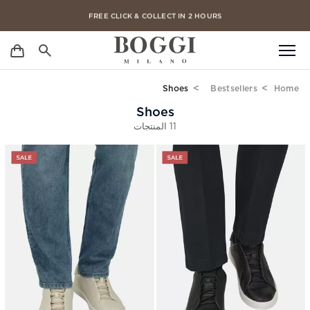
FREE CLICK & COLLECT IN 2 HOURS
FREE DELIVERY ON ALL ORDERS
Shoes
Bestsellers
Home
Shoes
11 المنتجات