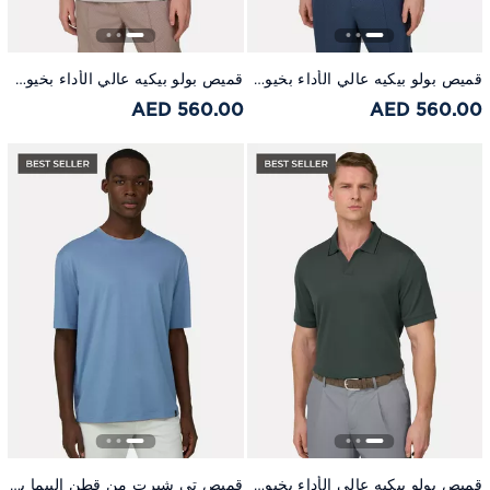
قميص بولو بيكيه عالي الأداء بخيوط إس-كافا كحلي
قميص بولو بيكيه عالي الأداء بخيوط إس-كافيه بيج
560.00 AED
560.00 AED
قميص بولو بيكيه عالي الأداء بخيوط إس-كافا أخضر
قميص تي شيرت من قطن البيما باللون الأزرق