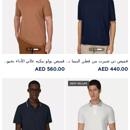
قميص تي شيرت من قطن البيما باللون الأزرق
قميص بولو بيكيه عالي الأداء بخيوط إس-كافا برتقالي
560.00 AED
440.00 AED