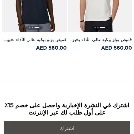
قميص بولو بيكيه عالي الأداء بخيوط إس-كافا أبيض
قميص بولو بيكيه عالي الأداء بخيوط إس-كافا كحلي
560.00 AED
560.00 AED
اشترك في النشرة الإخبارية واحصل على خصم 15٪
على أول طلب لك عبر الإنترنت
اشترك