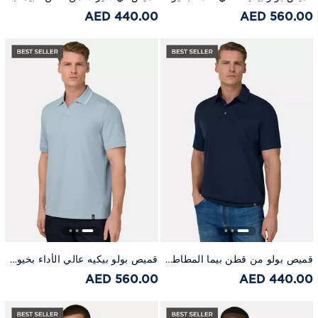
440.00 AED
560.00 AED
قميص بولو من قطن بيما المطاطي كحلي
قميص بولو بيكيه عالي الأداء بخيوط إس-كافا أزرق
560.00 AED
440.00 AED