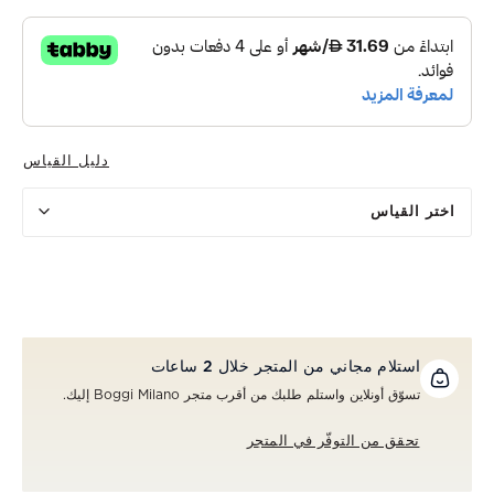
دليل القياس
اختر القياس
استلام مجاني من المتجر خلال 2 ساعات
تسوّق أونلاين واستلم طلبك من أقرب متجر Boggi Milano إليك.
تحقق من التوفّر في المتجر