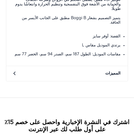
والحماية من الأشعة فوق البنفسجية وتنظيم الحرارة وانتعاشًا يدوم
طويلًا.
يتميز التصميم بشعار Boggi B مطبق على الجانب الأيسر من
الحافة.
القصة: أوفر سايز
يرتدي الموديل مقاس L
مقاسات الموديل: الطول 187 سم، الصدر 94 سم، الخصر 77 سم
المميزات
اشترك في النشرة الإخبارية واحصل على خصم 15٪
على أول طلب لك عبر الإنترنت