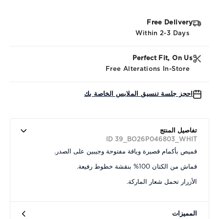
Free Delivery
Within 2-3 Days
Perfect Fit, On Us
Free Alterations In-Store
احجز جلسة تنسيق الملابس الخاصة بك
تفاصيل المنتج
ID 39_BO26P046803_WHIT
قميص بأكمام قصيرة وياقة مفتوحة وجيبين على الصدر.
قماش من الكتان 100% بنقشة خطوط رفيعة.
الأزرار تحمل شعار الماركة.
المميزات