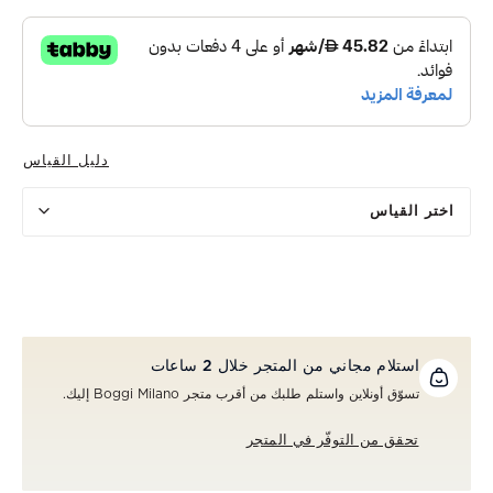
دليل القياس
اختر القياس
استلام مجاني من المتجر خلال 2 ساعات
تسوّق أونلاين واستلم طلبك من أقرب متجر Boggi Milano إليك.
تحقق من التوفّر في المتجر