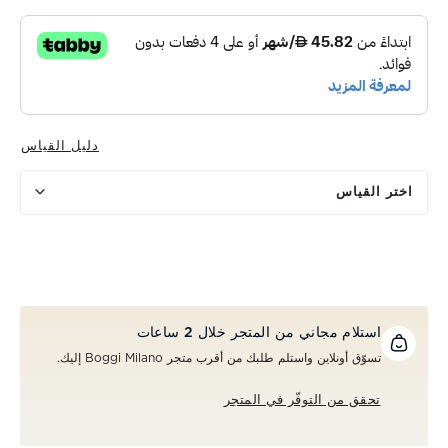
دليل القياس
اختر القياس
استلام مجاني من المتجر خلال 2 ساعات
تسوّق أونلاين واستلم طلبك من أقرب متجر Boggi Milano إليك.
تحقق من التوفّر في المتجر