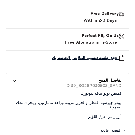
Free Delivery
Within 2-3 Days
Perfect Fit, On Us
Free Alterations In-Store
احجز جلسة تنسيق الملابس الخاصة بك
تفاصيل المنتج
ID 39_BO26P030503_SAND
قميص بولو بياقة نيويورك.
يوفر جيرسيه القطن والحرير مرونة وراحة ممتازتين، ويتحرك معك
بسهولة.
أزرار من عرق اللؤلؤ.
القصة: عادية