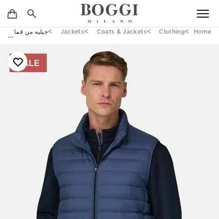
Home
Clothing
Coats & Jackets
Jackets
جيليه من قماش مُع