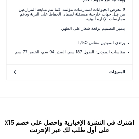
وإمكانية تتبع المواد الخام.
لا تتعرض الحيوانات لممارسات مؤلمة، كما تتم متابعة المزارعين
من قِبل جهات خارجية مستقلة لضمان الحفاظ على التربة ودعم
ممارسات الإدارة البيئية.
يتميز التصميم برقعة شعار على الظهر.
يرتدي الموديل مقاس L/50
مقاسات الموديل: الطول 187 سم، الصدر 94 سم، الخصر 77 سم
المميزات
اشترك في النشرة الإخبارية واحصل على خصم 15٪
على أول طلب لك عبر الإنترنت