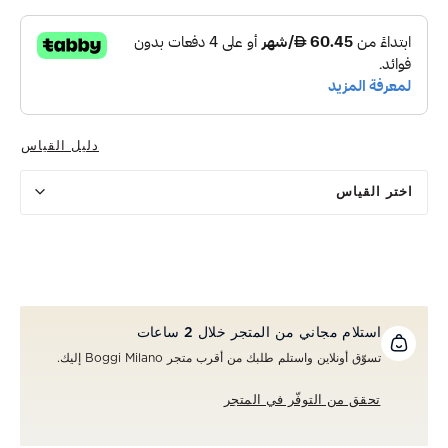
دليل القياس
اختر القياس
استلام مجاني من المتجر خلال 2 ساعات
تسوّق أونلاين واستلم طلبك من أقرب متجر Boggi Milano إليك.
تحقق من التوفّر في المتجر