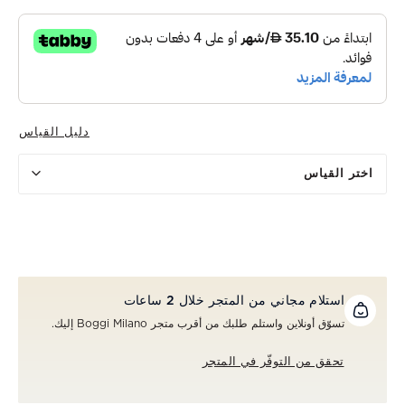
دليل القياس
اختر القياس
استلام مجاني من المتجر خلال 2 ساعات
تسوّق أونلاين واستلم طلبك من أقرب متجر Boggi Milano إليك.
تحقق من التوفّر في المتجر