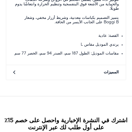
والحماية من الأشعة فوق البنفسجية وتنظيم الحرارة وانتعاشًا يدوم
طويلًا.
يتميز التصميم بكباسات معدنية، وشريط أزرار مخفي، وشعار
Boggi B على الجانب الأيسر من الحافة.
القصة: عادية
يرتدي الموديل مقاس L
مقاسات الموديل: الطول 187 سم، الصدر 94 سم، الخصر 77 سم
المميزات
اشترك في النشرة الإخبارية واحصل على خصم 15٪
على أول طلب لك عبر الإنترنت