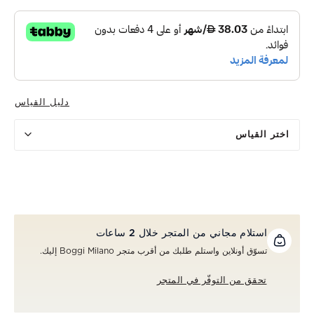
دليل القياس
اختر القياس
استلام مجاني من المتجر خلال 2 ساعات
تسوّق أونلاين واستلم طلبك من أقرب متجر Boggi Milano إليك.
تحقق من التوفّر في المتجر