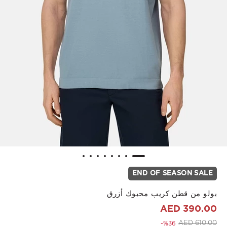
END OF SEASON SALE
بولو من قطن كريب محبوك أزرق
390.00 AED
to 390.00 AED
Price reduced from
610.00 AED
%36-